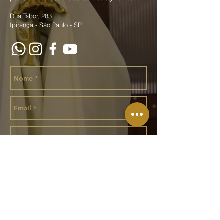
Rua Tabor, 283
Ipiranga - São Paulo - SP
Enviar