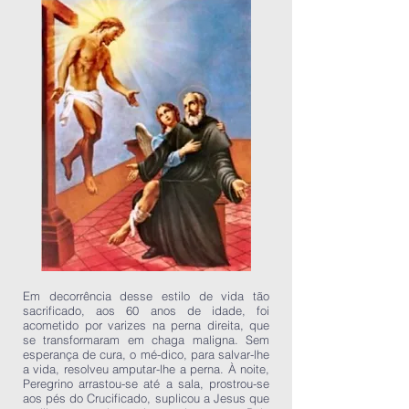
Em decorrência desse estilo de vida tão
sacrificado, aos 60 anos de idade, foi
acometido por varizes na perna direita, que
se transformaram em chaga maligna. Sem
esperança de cura, o mé-dico, para salvar-lhe
a vida, resolveu amputar-lhe a perna. À noite,
Peregrino arrastou-se até a sala, prostrou-se
aos pés do Crucificado, suplicou a Jesus que